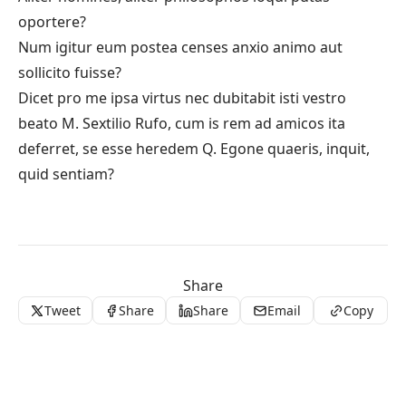
oportere?
Num igitur eum postea censes anxio animo aut
sollicito fuisse?
Dicet pro me ipsa virtus nec dubitabit isti vestro
beato M. Sextilio Rufo, cum is rem ad amicos ita
deferret, se esse heredem Q. Egone quaeris, inquit,
quid sentiam?
Share
Tweet
Share
Share
Email
Copy